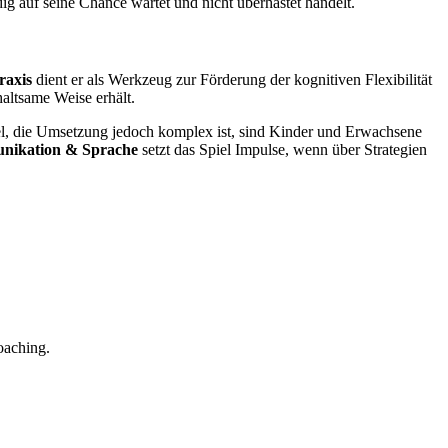
dig auf seine Chance wartet und nicht überhastet handelt.
raxis
dient er als Werkzeug zur Förderung der kognitiven Flexibilität
haltsame Weise erhält.
l, die Umsetzung jedoch komplex ist, sind Kinder und Erwachsene
ikation & Sprache
setzt das Spiel Impulse, wenn über Strategien
oaching.