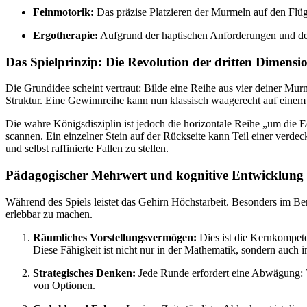
Feinmotorik:
Das präzise Platzieren der Murmeln auf den Flüg
Ergotherapie:
Aufgrund der haptischen Anforderungen und der 
Das Spielprinzip: Die Revolution der dritten Dimensi
Die Grundidee scheint vertraut: Bilde eine Reihe aus vier deiner Mur
Struktur. Eine Gewinnreihe kann nun klassisch waagerecht auf einem Fl
Die wahre Königsdisziplin ist jedoch die horizontale Reihe „um die
scannen. Ein einzelner Stein auf der Rückseite kann Teil einer verdec
und selbst raffinierte Fallen zu stellen.
Pädagogischer Mehrwert und kognitive Entwicklung
Während des Spiels leistet das Gehirn Höchstarbeit. Besonders im B
erlebbar zu machen.
Räumliches Vorstellungsvermögen:
Dies ist die Kernkompeten
Diese Fähigkeit ist nicht nur in der Mathematik, sondern auch i
Strategisches Denken:
Jede Runde erfordert eine Abwägung: V
von Optionen.