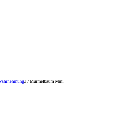
 Wahrnehmung
3
/
Murmelbaum Mini