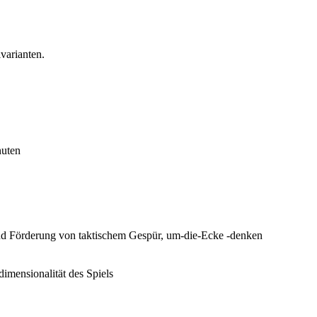
varianten.
nuten
nd Förderung von taktischem Gespür, um-die-Ecke -denken
dimensionalität des Spiels