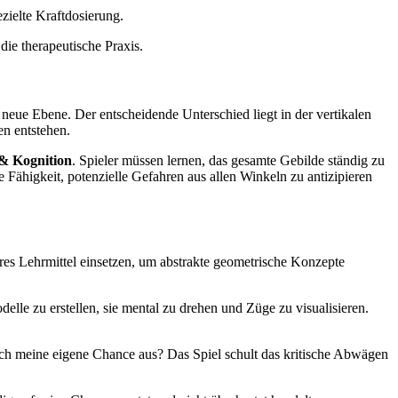
zielte Kraftdosierung.
ie therapeutische Praxis.
 neue Ebene. Der entscheidende Unterschied liegt in der vertikalen
en entstehen.
& Kognition
. Spieler müssen lernen, das gesamte Gebilde ständig zu
 Fähigkeit, potenzielle Gefahren aus allen Winkeln zu antizipieren
res Lehrmittel einsetzen, um abstrakte geometrische Konzepte
delle zu erstellen, sie mental zu drehen und Züge zu visualisieren.
ch meine eigene Chance aus? Das Spiel schult das kritische Abwägen