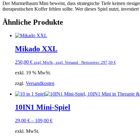
Der Murmelbaum Mini beweist, dass strategische Tiefe keinen riesigen
therapeutischen Koffer fehlen sollte. Wer dieses Spiel nutzt, invest
Ähnliche Produkte
Mikado XXL
250,00
€
zzgl. MwSt., zzgl. Versand · Nettopreis:
297,50
€
exkl. 19 % MwSt.
zzgl.
Versandkosten
10IN1 Mini-Spiel
29,00
€
–
109,00
€
exkl. MwSt.