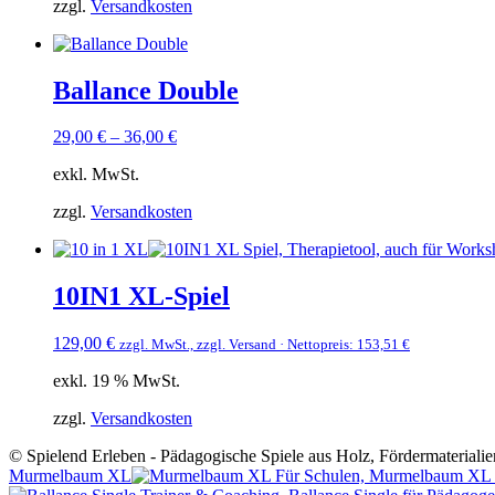
zzgl.
Versandkosten
Ballance Double
29,00
€
–
36,00
€
exkl. MwSt.
zzgl.
Versandkosten
10IN1 XL-Spiel
129,00
€
zzgl. MwSt., zzgl. Versand · Nettopreis:
153,51
€
exkl. 19 % MwSt.
zzgl.
Versandkosten
© Spielend Erleben - Pädagogische Spiele aus Holz, Fördermaterialie
Murmelbaum XL