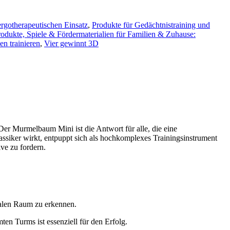
ergotherapeutischen Einsatz
,
Produkte für Gedächtnistraining und
rodukte, Spiele & Fördermaterialien für Familien & Zuhause:
n trainieren
,
Vier gewinnt 3D
Der Murmelbaum Mini ist die Antwort für alle, die eine
assiker wirkt, entpuppt sich als hochkomplexes Trainingsinstrument
ve zu fordern.
alen Raum zu erkennen.
en Turms ist essenziell für den Erfolg.