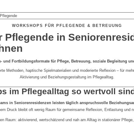
Pflegende
WORKSHOPS FÜR PFLEGENDE & BETREUUNG
 Pflegende in Seniorenres
hnen
- und Fortbildungsformate für Pflege, Betreuung, soziale Begleitung un
ierte Methoden, haptische Spielmaterialien und moderierte Reflexion – für me
Aktivierung und Beziehungsgestaltung im Pflegealltag.
im Pflegealltag so wertvoll sin
eams in Seniorenresidenzen leisten täglich anspruchsvolle Beziehungsar
hem Druck bleibt oft wenig Raum für gemeinsame Reflexion, Entlastung und 
n Raum: aktivierend, wertschätzend und nah am Alltag in stationärer Pfleg