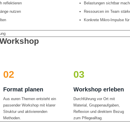
h reflektieren
Belastungen sichtbar mach
gänge nutzen
Ressourcen im Team stärk
lten
Konkrete Mikro-Impulse für
r Workshop
02
03
Format planen
Workshop erleben
Aus euren Themen entsteht ein
Durchführung vor Ort mit
passender Workshop mit klarer
Material, Gruppenaufgaben,
Struktur und aktivierenden
Reflexion und direktem Bezug
Methoden.
zum Pflegealltag.