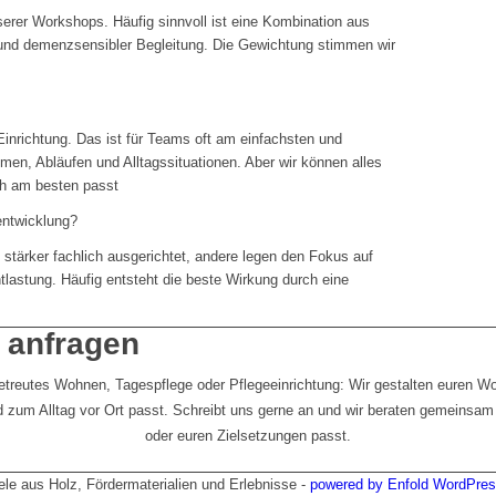
nserer Workshops. Häufig sinnvoll ist eine Kombination aus
 und demenzsensibler Begleitung. Die Gewichtung stimmen wir
Einrichtung. Das ist für Teams oft am einfachsten und
men, Abläufen und Alltagssituationen. Aber wir können alles
uch am besten passt
entwicklung?
 stärker fachlich ausgerichtet, andere legen den Fokus auf
astung. Häufig entsteht die beste Wirkung durch eine
 anfragen
etreutes Wohnen, Tagespflege oder Pflegeeinrichtung: Wir gestalten euren W
 zum Alltag vor Ort passt. Schreibt uns gerne an und wir beraten gemeinsam
oder euren Zielsetzungen passt.
le aus Holz, Fördermaterialien und Erlebnisse -
powered by Enfold WordPre