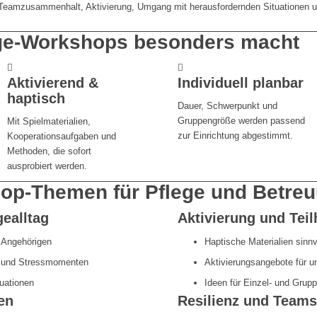
Teamzusammenhalt, Aktivierung, Umgang mit herausfordernden Situationen un
ge-Workshops besonders macht
Aktivierend &
Individuell planbar
haptisch
Dauer, Schwerpunkt und
Gruppengröße werden passend
Mit Spielmaterialien,
zur Einrichtung abgestimmt.
Kooperationsaufgaben und
Methoden, die sofort
ausprobiert werden.
op-Themen für Pflege und Betre
ealltag
Aktivierung und Teil
 Angehörigen
Haptische Materialien sinnv
 und Stressmomenten
Aktivierungsangebote für u
uationen
Ideen für Einzel- und Gru
en
Resilienz und Team