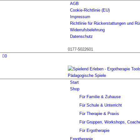
AGB
Cookie-Richtlinie (EU)
Impressum
Richtlinie für Rückerstattungen und R
Widerrufsbelehrung
Datenschutz
0177-5022601
0
Start
Shop
Für Familie & Zuhause
Für Schule & Unterricht
Für Therapie & Praxis
Für Gruppen, Workshops, Coach
Für Ergotherapie
Ergotherapie