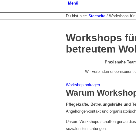
Menü
Du bist hier:
Startseite
/
Workshops für 
Workshops für
betreutem Wo
Praxisnahe Team
Wir verbinden erlebnisorient
Workshop anfragen
Warum Workshops 
Pflegekräfte, Betreuungskräfte und T
Angehörigenkontakt und organisatorisc
Unsere Workshops schaffen genau diese
sozialen Einrichtungen.