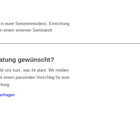
 in eurer Seniorenresidenz, Einrichtung
an einem externen Seminarort.
atung gewünscht?
bt uns kurz, was ihr plant. Wir melden
it einem passenden Vorschlag für eure
htung.
anfragen