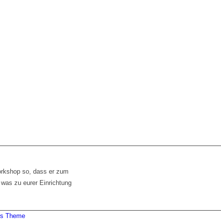
orkshop so, dass er zum
 was zu eurer Einrichtung
ss Theme