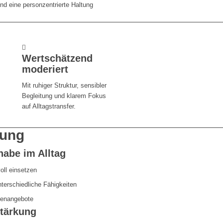
d eine personzentrierte Haltung
Wertschätzend
moderiert
Mit ruhiger Struktur, sensibler
Begleitung und klarem Fokus
auf Alltagstransfer.
uung
habe im Alltag
oll einsetzen
nterschiedliche Fähigkeiten
ppenangebote
stärkung