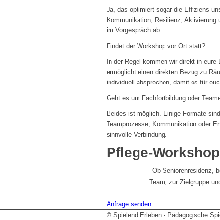
Ja, das optimiert sogar die Effiziens u
Kommunikation, Resilienz, Aktivierung
im Vorgespräch ab.
Findet der Workshop vor Ort statt?
In der Regel kommen wir direkt in eure 
ermöglicht einen direkten Bezug zu Räu
individuell absprechen, damit es für e
Geht es um Fachfortbildung oder Team
Beides ist möglich. Einige Formate sind
Teamprozesse, Kommunikation oder Entl
sinnvolle Verbindung.
Pflege-Workshop
Ob Seniorenresidenz, b
Team, zur Zielgruppe und
Anfrage senden
© Spielend Erleben - Pädagogische Spie